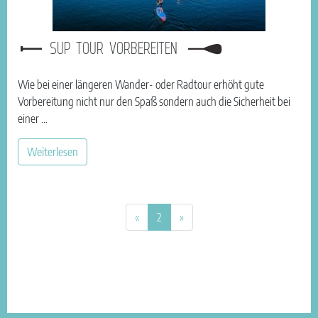
SUP TOUR VORBEREITEN
Wie bei einer längeren Wander- oder Radtour erhöht gute
Vorbereitung nicht nur den Spaß sondern auch die Sicherheit bei
einer …
Weiterlesen
Previous page
Next page
«
2
»