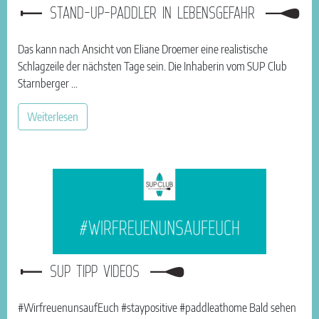
STAND-UP-PADDLER IN LEBENSGEFAHR
Das kann nach Ansicht von Eliane Droemer eine realistische
Schlagzeile der nächsten Tage sein. Die Inhaberin vom SUP Club
Starnberger …
Weiterlesen
SUP TIPP VIDEOS
#WirfreuenunsaufEuch #staypositive #paddleathome Bald sehen