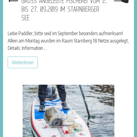
GROSS ANGELEGTE FISCHEREI VOM 2. B
IS 27. 09.2019 IM STARNBERGER S
EE
Liebe Paddler, bitte seid im September besonders aufmerksam!
Allein am Montag wurden im Raum Starnberg 18 Netze ausgelegt,
Details: Information …
Weiterlesen