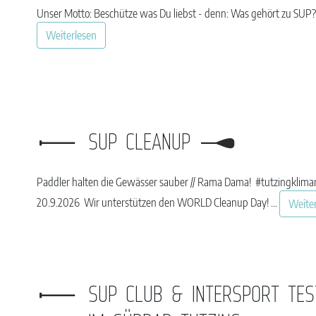
Unser Motto: Beschütze was Du liebst - denn: Was gehört zu SUP? S
Weiterlesen
SUP CLEANUP
Paddler halten die Gewässer sauber // Rama Dama! #tutzingklim
20.9.2026 Wir unterstützen den WORLD Cleanup Day! ...
Weite
SUP CLUB & INTERSPORT TEST