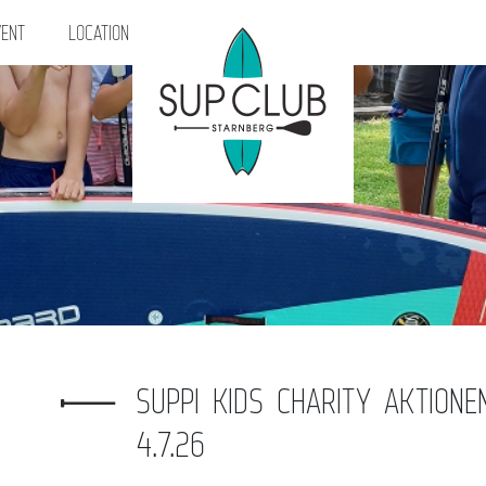
ENT
LOCATION
SUPPI KIDS CHARITY AKTIONE
4.7.26