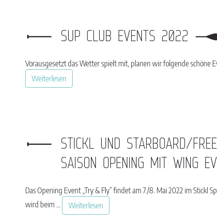
SUP CLUB EVENTS 2022
Vorausgesetzt das Wetter spielt mit, planen wir folgende schö
Weiterlesen
STICKL UND STARBOARD/FRE
SAISON OPENING MIT WING E
Das Opening Event „Try & Fly” findet am 7./8. Mai 2022 im Stickl
wird beim ...
Weiterlesen