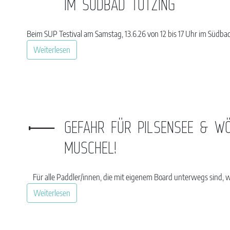
IM SÜDBAD TUTZING
Beim SUP Testival am Samstag, 13.6.26 von 12 bis 17 Uhr im Südbad 
Weiterlesen
GEFAHR FÜR PILSENSEE & WÖ
MUSCHEL!
Für alle Paddler/innen, die mit eigenem Board unterwegs sind, wir
Weiterlesen