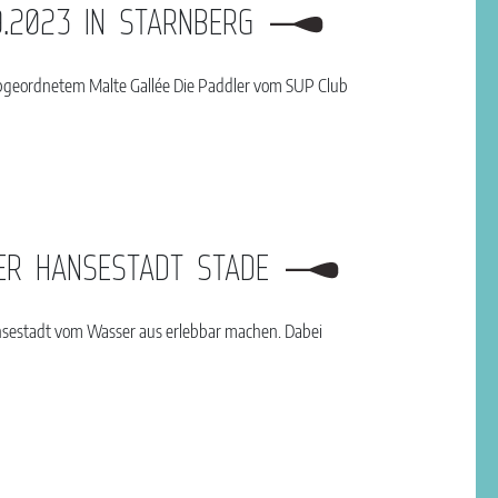
9.2023 IN STARNBERG
bgeordnetem Malte Gallée Die Paddler vom SUP Club
DER HANSESTADT STADE
Hansestadt vom Wasser aus erlebbar machen. Dabei