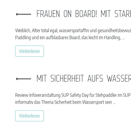
FRAUEN ON BOARD! MIT STA
Weiblich, Alter total egal, wassersportaffin und gesundheitsbew
Paddling und ein aufblasbares Board, das leicht im Handling, …
Weiterlesen
MIT SICHERHEIT AUFS WASSE
Review Infoveranstaltung SUP Safety Day für Stehpaddler im SU
informativ das Thema Sicherheit beim Wassersport sein …
Weiterlesen