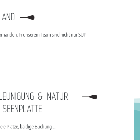
LAND
 vorhanden. In unserem Team sind nicht nur SUP
LEUNIGUNG & NATUR
SEENPLATTE
 freie Plätze, baldige Buchung …