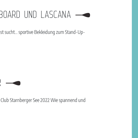
RBOARD UND LASCANA
usst sucht… sportive Bekleidung zum Stand-Up-
R
P Club Starnberger See 2022 Wie spannend und