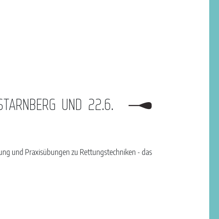
STARNBERG UND 22.6.
leidung und Praxisübungen zu Rettungstechniken - das