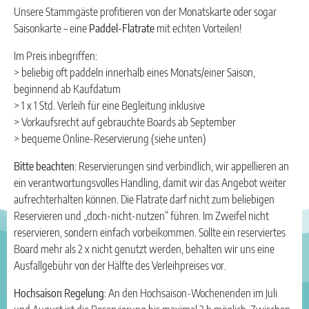
Unsere Stammgäste profitieren von der Monatskarte oder sogar
Saisonkarte – eine
Paddel-Flatrate
mit echten Vorteilen!
Im Preis inbegriffen:
> beliebig oft paddeln innerhalb eines Monats/einer Saison,
beginnend ab Kaufdatum
> 1 x 1 Std. Verleih für eine Begleitung inklusive
> Vorkaufsrecht auf gebrauchte Boards ab September
> bequeme Online-Reservierung (siehe unten)
Bitte beachten
: Reservierungen sind verbindlich, wir appellieren an
ein verantwortungsvolles Handling, damit wir das Angebot weiter
aufrechterhalten können. Die Flatrate darf nicht zum beliebigen
Reservieren und „doch-nicht-nutzen“ führen. Im Zweifel nicht
reservieren, sondern einfach vorbeikommen. Sollte ein reserviertes
Board mehr als 2 x nicht genutzt werden, behalten wir uns eine
Ausfallgebühr von der Hälfte des Verleihpreises vor.
Hochsaison Regelung
: An den Hochsaison-Wochenenden im Juli