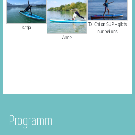
Tai Chi on SUP – gibts
Katja
nur bei uns
Anne
Programm