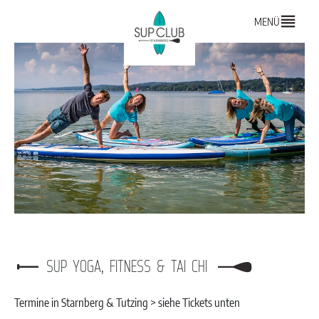
MENÜ
SUP YOGA, FITNESS & TAI CHI
Termine in Starnberg & Tutzing > siehe Tickets unten