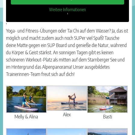
Weitere Informationen
'
'
Yoga- und Fitness-Übungen oder Tai Chi auf dem Wasser? Ja, das ist
möglich und macht zudem auch noch SUPer viel Spaß! Tausche
deine Matte gegen ein SUP Board und genieße die Natur, während
du Körper & Geist stärkst. An sonnigen Tagen gibt es keinen
schöneren Workout-Platz als mitten auf dem Starnberger See und
im Hintergrund das Alpenpanorama! Unser ausgebildetes
Trainerinnen-Team freut sich auf dich!
Alex
Melly & Alina
Basti