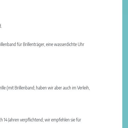
d.
illenband für Brillenträger, eine wasserdichte Uhr
le (mit Brillenband; haben wir aber auch im Verleih,
h 14 Jahren verpflichtend; wir empfehlen sie für