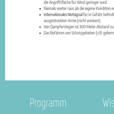
die Angriffsfläche für Wind geringer wird.
Niemals weiter raus als die eigene Kondition e
Internationales
Notsignal
für in Gefahr befind
ausgestreckten Arme (nicht winken!).
Von Dampferstegen ist 300 Meter Abstand zu 
Das Befahren von Schutzgebieten (z.B. gekennz
Programm
Wi