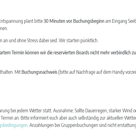
Entspannung plant bitte
30 Minuten vor Buchungsbeginn
am Eingang Seeba
hnen.
nn an und ohne Stress dabei seid. Wir starten pünktlich.
bartem Termin
können wir die reservierten Boards nicht mehr verbindlich z
nthalten. Mit
Buchungsnachweis
(bitte auf Nachfrage auf dem Handy vorzei
ung bei jedem Wetter statt. Ausnahme: Sollte Dauerregen, starker Wind o
 Termin an. Bitte informiert euch aber auch selbständig zur aktuellen Wette
ngsbedingungen
. Anzahlungen bei Gruppenbuchungen sind nicht erstattung