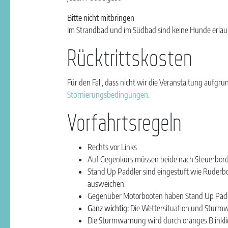
Bitte nicht mitbringen
Im Strandbad und im Südbad sind keine Hunde erlau
Rücktrittskosten
Für den Fall, dass nicht wir die Veranstaltung auf
Stornierungsbedingungen
.
Vorfahrtsregeln
Rechts vor Links
Auf Gegenkurs müssen beide nach Steuerbo
Stand Up Paddler sind eingestuft wie Ruderb
ausweichen.
Gegenüber Motorbooten haben Stand Up Paddler 
Ganz wichtig:
Die Wettersituation und Sturmw
Die Sturmwarnung wird durch oranges Blinklich