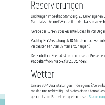
Reservierungen
Buchungen im Seebad Starnberg: Zu Eurer eigenen 
Parkplatzsuche und Wartezeit an den Kassen zu rec
Gerade bei Kursen ist es essentiell, dass Ihr von Begi
Wichtig:
Bei Verspätung ab 10 Minuten nach verein
verpassten Minuten „hinten anzuhängen“.
Der Eintritt ins Seebad ist nicht in unseren Preisen e
Paddeltarif von nur 5 € für 2,5 Stunden
!
Wetter
Unsere SUP Veranstaltungen finden gemäß Vereinbar
melden uns rechtzeitig und bieten einen alternativen
geeignet zum Paddeln ist, greifen unsere
Stornieru