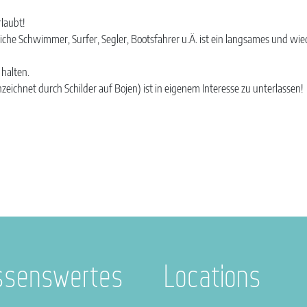
rlaubt!
liche Schwimmer, Surfer, Segler, Bootsfahrer u.Ä. ist ein langsames und w
halten.
eichnet durch Schilder auf Bojen) ist in eigenem Interesse zu unterlassen!
ssenswertes
Locations