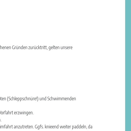
henen Gründen zurücktritt, gelten unsere
booten (Schleppschnüre!) und Schwimmenden
Vorfahrt erzwingen.
.
eimfahrt anzutreten. Ggfs. knieend weiter paddeln, da