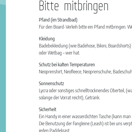
Bitte mitbringen
Pfand (im Strandbad)
Für den Board-Verleih bitte ein Pfand mitbringen. 
Kleidung
Badebekleidung (wie Badehose, Bikini, Boardshorts) o
oder Wetbag – wer hat.
Schutz bei kalten Temperaturen
Neoprenshirt, Neofleece, Neoprenschuhe, Badeschuh
Sonnenschutz
Lycra oder sonstiges schnelltrocknendes Oberteil, (
solange der Vorrat reicht), Getränk.
Sicherheit
Ein Handy in einer wasserdichten Tasche (kann man b
Die Benutzung der Fangleine (Leash) ist bei uns verpf
jeden Paddelgast.