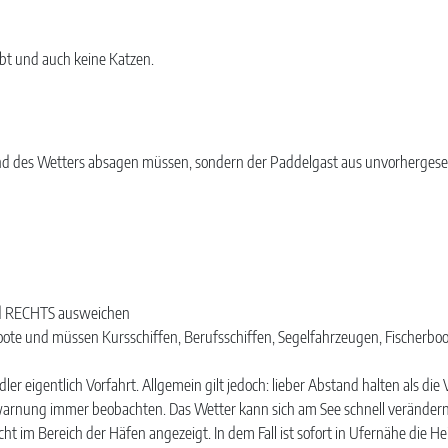
bt und auch keine Katzen.
grund des Wetters absagen müssen, sondern der Paddelgast aus unvorhergese
rd RECHTS ausweichen
oote und müssen Kursschiffen, Berufsschiffen, Segelfahrzeugen, Fischer
eigentlich Vorfahrt. Allgemein gilt jedoch: lieber Abstand halten als die 
arnung immer beobachten. Das Wetter kann sich am See schnell verändern
t im Bereich der Häfen angezeigt. In dem Fall ist sofort in Ufernähe die H