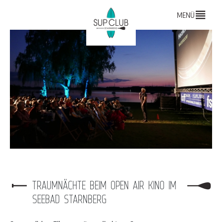
MENÜ
TRAUMNÄCHTE BEIM OPEN AIR KINO IM
SEEBAD STARNBERG