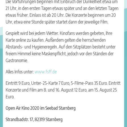
Die Vorführungen beginnen mit Einbruch der Dunkelheit etwa um
21 Uhr, in den ersten Tagen etwas später und an den letzten Tagen
etwas früher. Einlass ist ab 20 Uhr. Die Konzerte beginnen um 20
Uhr, etwa eine Stunde später startet dann der jeweilige Film.
Gespielt wird bei jedem Wetter. Kinofans werden gebeten, Ihre
Karte online zu kaufen. Außerdem gelten die herrschenden
Abstands- und Hygieneregeln. Auf den Sitzplätzen besteht unter
freiem Himmel keine Maskenpflicht, jedoch vor den Ständen der
Gastronomie.
Alles Infos unter:
www.fsff.de
Eintritt 9 Euro, Unter-25-Karte 7 Euro, 5-Filme-Pass 35 Euro. Eintritt
Konzerte und Film am 8. und 16. August 12 Euro, am 15. August 25
Euro.
Open Air Kino 2020 im Seebad Starnberg
Strandbadstr. 17, 82319 Starnberg