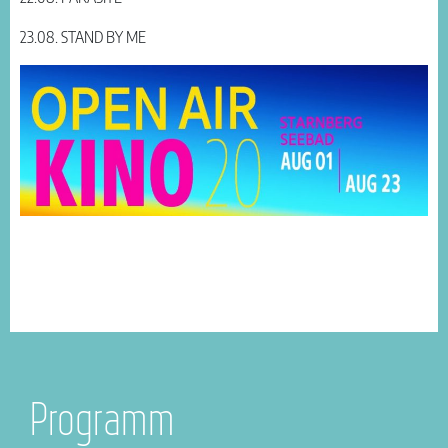
23.08. STAND BY ME
Programm