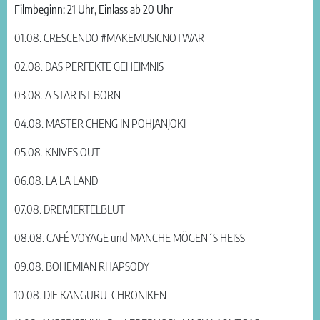
Filmbeginn: 21 Uhr, Einlass ab 20 Uhr
01.08. CRESCENDO #MAKEMUSICNOTWAR
02.08. DAS PERFEKTE GEHEIMNIS
03.08. A STAR IST BORN
04.08. MASTER CHENG IN POHJANJOKI
05.08. KNIVES OUT
06.08. LA LA LAND
07.08. DREIVIERTELBLUT
08.08. CAFÉ VOYAGE und MANCHE MÖGEN´S HEISS
09.08. BOHEMIAN RHAPSODY
10.08. DIE KÄNGURU-CHRONIKEN