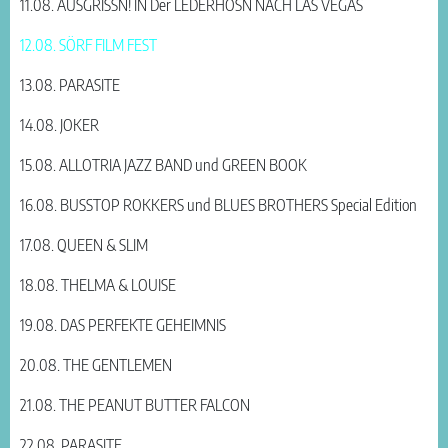
11.08. AUSGRISSN! IN Der LEDERHOSN NACH LAS VEGAS
12.08. SÖRF FILM FEST
13.08. PARASITE
14.08. JOKER
15.08. ALLOTRIA JAZZ BAND und GREEN BOOK
16.08. BUSSTOP ROKKERS und BLUES BROTHERS Special Edition
17.08. QUEEN & SLIM
18.08. THELMA & LOUISE
19.08. DAS PERFEKTE GEHEIMNIS
20.08. THE GENTLEMEN
21.08. THE PEANUT BUTTER FALCON
22.08. PARASITE