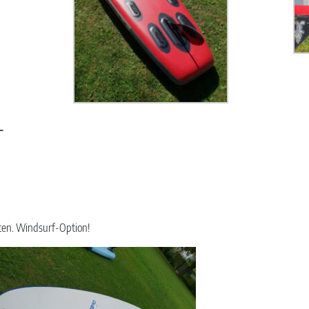
_
alten. Windsurf-Option!