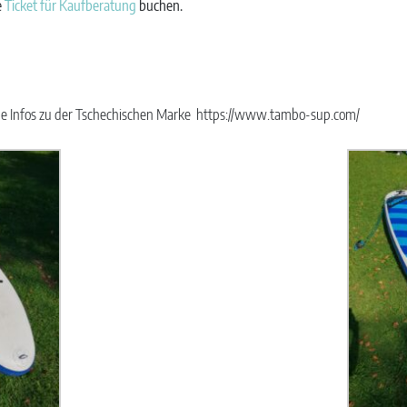
e
Ticket für Kaufberatung
buchen.
e Infos zu der Tschechischen Marke https://www.tambo-sup.com/