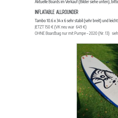
Aktuelle Boards im Verkauf (Bilder siehe unten), bitt
INFLATABLE ALLROUNDER
Tambo 10.6 x 34 x 6 sehr stabil (sehr breit) und leicht
JETZT 150 € (VK neu war 649 €)
OHNE Boardbag nur mit Pumpe – 2020 (Nr. 13) sieh