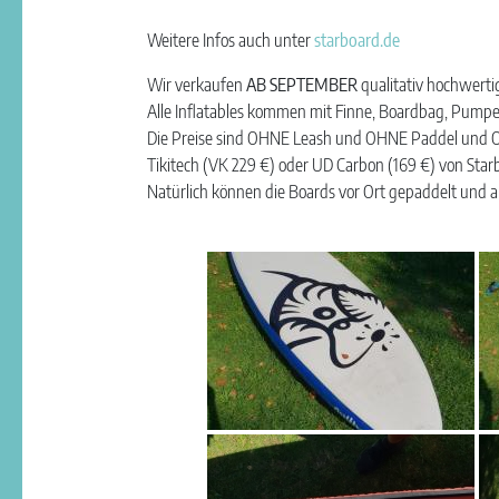
Weitere Infos auch unter
starboard.de
Wir verkaufen
AB SEPTEMBER
qualitativ hochwerti
Alle Inflatables kommen mit Finne, Boardbag, Pump
Die Preise sind OHNE Leash und OHNE Paddel und OHN
Tikitech (VK 229 €) oder UD Carbon (169 €) von Star
Natürlich können die Boards vor Ort gepaddelt und a