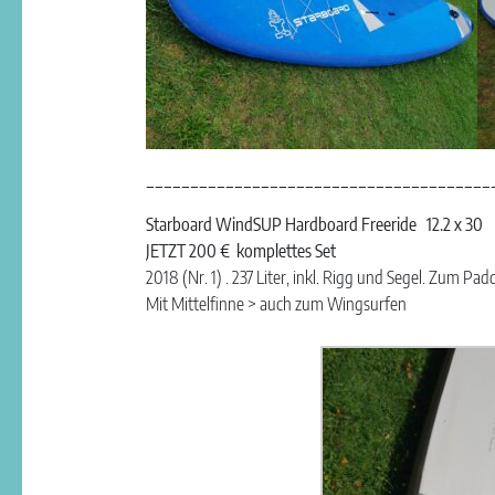
_______________________________________
Starboard WindSUP Hardboard Freeride 12.2 x 30
JETZT 200 € komplettes Set
2018 (Nr. 1) . 237 Liter, inkl. Rigg und Segel. Zum 
Mit Mittelfinne > auch zum Wingsurfen