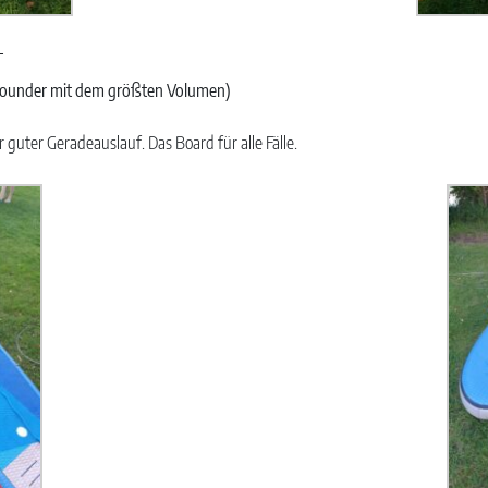
_
llrounder mit dem größten Volumen)
guter Geradeauslauf. Das Board für alle Fälle.