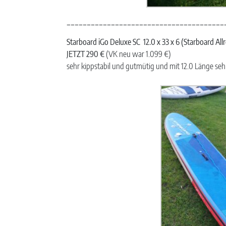
_______________________________________
Starboard iGo Deluxe SC 12.0 x 33 x 6 (Starboard A
JETZT 290 €
(VK neu war 1.099 €)
sehr kippstabil und gutmütig und mit 12.0 Länge sehr 