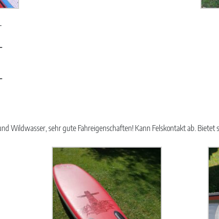
_
_
_
r und Wildwasser, sehr gute Fahreigenschaften! Kann Felskontakt ab. Bietet