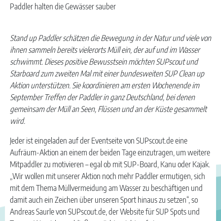
Paddler halten die Gewässer sauber
Stand up Paddler schätzen die Bewegung in der Natur und viele von
ihnen sammeln bereits vielerorts Müll ein, der auf und im Wasser
schwimmt. Dieses positive Bewusstsein möchten SUPscout und
Starboard zum zweiten Mal mit einer bundesweiten SUP Clean up
Aktion unterstützen. Sie koordinieren am ersten Wochenende im
September Treffen der Paddler in ganz Deutschland, bei denen
gemeinsam der Müll an Seen, Flüssen und an der Küste gesammelt
wird.
Jeder ist eingeladen auf der Eventseite von SUPscout.de eine
Aufräum-Aktion an einem der beiden Tage einzutragen, um weitere
Mitpaddler zu motivieren – egal ob mit SUP-Board, Kanu oder Kajak.
„Wir wollen mit unserer Aktion noch mehr Paddler ermutigen, sich
mit dem Thema Müllvermeidung am Wasser zu beschäftigen und
damit auch ein Zeichen über unseren Sport hinaus zu setzen“, so
Andreas Saurle von SUPscout.de, der Website für SUP Spots und