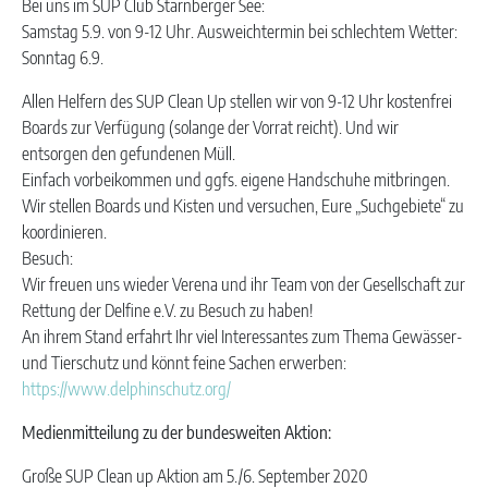
Bei uns im SUP Club Starnberger See:
Samstag 5.9. von 9-12 Uhr. Ausweichtermin bei schlechtem Wetter:
Sonntag 6.9.
Allen Helfern des SUP Clean Up stellen wir von 9-12 Uhr kostenfrei
Boards zur Verfügung (solange der Vorrat reicht). Und wir
entsorgen den gefundenen Müll.
Einfach vorbeikommen und ggfs. eigene Handschuhe mitbringen.
Wir stellen Boards und Kisten und versuchen, Eure „Suchgebiete“ zu
koordinieren.
Besuch:
Wir freuen uns wieder Verena und ihr Team von der Gesellschaft zur
Rettung der Delfine e.V. zu Besuch zu haben!
An ihrem Stand erfahrt Ihr viel Interessantes zum Thema Gewässer-
und Tierschutz und könnt feine Sachen erwerben:
https://www.delphinschutz.org/
Medienmitteilung zu der bundesweiten Aktion:
Große SUP Clean up Aktion am 5./6. September 2020