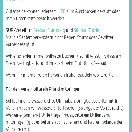
Gutscheine können jederzeit
HIER
zum Ausdrucken gekauft oder
mit Blumenkette bestellt werden.
SUP-Verleih im
Seebad Starnberg
und
Südbad Tutzing
Mai bis September – sofern nicht Regen, Sturm oder Gewitter
vorhergesagt ist.
Wir empfehlen immer online zu buchen > somit wisst Ihr, dass ein
Board verfügbar ist und Ihr spart beim Eintritt ins Seebad!
Wenn ihr mit mehreren Personen früher paddeln wollt, ruft an.
Für den Verleih bitte ein Pfand mitbringen!
Solltet Ihr eine wasserdichte Uhr haben, bringt diese bitte mit. Im
Verleih haben wir wasserdichte Taschen (solange der Vorrat reicht).
Wer eine (Sonnen-) Brille tragen muss, bitte ein Brillenband
mitbringen (gibt es bei uns auch zu leihen und kaufen, solange der
Vorrat reicht).