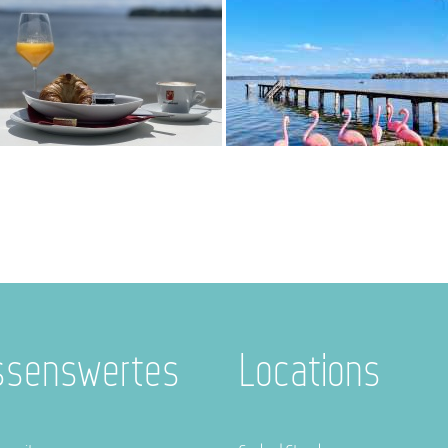
ssenswertes
Locations