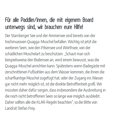
Für alle Paddler/innen, die mit eigenem Board
unterwegs sind, wir brauchen eure Hilfe!
Der Starnberger See und der Ammersee sind bereits von der
hochinvasiven Quagga-Muschel befallen. Wichtig ist jetzt die
weiteren Seen, wie den Pilsensee und Wörthsee, von der
schädlichen Muschelart zu beschützen. „Schaut man sich
beispielsweise den Bodensee an, wird einem bewusst, was die
Quagga-Muschel anrichten kann. Spätestens wenn Badegäste mit
zerschnittenen Fußsohlen aus dem Wasser kommen, die ihnen die
scharfkantige Muschel zugefügt hat, oder der Zugang ins Wasser
gar nicht mehr möglich ist, ist die direkte Betroffenheit groß. Wir
müssten daher dafür sorgen, dass insbesondere die Ausbreitung in
die noch nicht betroffenen Seen so lange wie möglich ausbleibt.
Daher sollten alle die KLAR-Regeln beachten“, so die Bitte von
Landrat Stefan Frey.