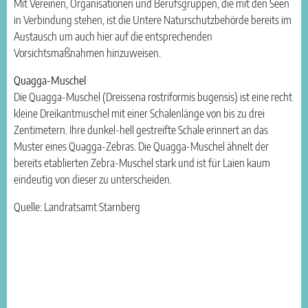
Mit Vereinen, Organisationen und Berufsgruppen, die mit den Seen
in Verbindung stehen, ist die Untere Naturschutzbehörde bereits im
Austausch um auch hier auf die entsprechenden
Vorsichtsmaßnahmen hinzuweisen.
Quagga-Muschel
Die Quagga-Muschel (Dreissena rostriformis bugensis) ist eine recht
kleine Dreikantmuschel mit einer Schalenlänge von bis zu drei
Zentimetern. Ihre dunkel-hell gestreifte Schale erinnert an das
Muster eines Quagga-Zebras. Die Quagga-Muschel ähnelt der
bereits etablierten Zebra-Muschel stark und ist für Laien kaum
eindeutig von dieser zu unterscheiden.
Quelle: Landratsamt Starnberg