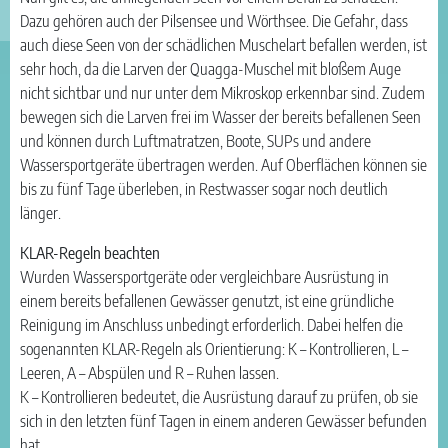
Dazu gehören auch der Pilsensee und Wörthsee. Die Gefahr, dass
auch diese Seen von der schädlichen Muschelart befallen werden, ist
sehr hoch, da die Larven der Quagga-Muschel mit bloßem Auge
nicht sichtbar und nur unter dem Mikroskop erkennbar sind. Zudem
bewegen sich die Larven frei im Wasser der bereits befallenen Seen
und können durch Luftmatratzen, Boote, SUPs und andere
Wassersportgeräte übertragen werden. Auf Oberflächen können sie
bis zu fünf Tage überleben, in Restwasser sogar noch deutlich
länger.
KLAR-Regeln beachten
Wurden Wassersportgeräte oder vergleichbare Ausrüstung in
einem bereits befallenen Gewässer genutzt, ist eine gründliche
Reinigung im Anschluss unbedingt erforderlich. Dabei helfen die
sogenannten KLAR-Regeln als Orientierung: K – Kontrollieren, L –
Leeren, A – Abspülen und R – Ruhen lassen.
K – Kontrollieren bedeutet, die Ausrüstung darauf zu prüfen, ob sie
sich in den letzten fünf Tagen in einem anderen Gewässer befunden
hat.