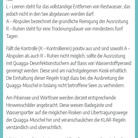
L – Leeren steht für das vollständige Entfernen von Restwasser, das
jedoch nicht in den See abgelassen werden darf.
A – Abspülen bezeichnet die gründliche Reinigung der Ausrüstung.
R – Ruhen steht für eine Trocknungsdauer von mindestens fünf
Tagen.
Fällt die Kontrolle (K – Kontrollieren) positiv aus und sind sowohl A –
Abspülen als auch R – Ruhen nicht möglich, sollte die Ausrüstung
mit Quagga-Desinfektionstüchern auf Basis von Wasserstoffperoxid
gereinigt werden. Diese sind am nächstgelegenen Kiosk erhältlich.
Die Einhaltung dieser Regeln trägt dazu bei, die Ausbreitung der
Quagga-Muschel in bislang nicht betroffene Seen zu verhindern.
Am Pilsensee und Wörthsee werden derzeit entsprechende
Hinweisschilder angebracht. Diese weisen Badegäste und
Wassersportler auf die möglichen Risiken und Übertragungswege
der Quagga-Muschel hin und veranschaulichen die KLAR-Regeln
verständlich und übersichtlich.