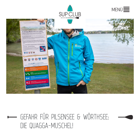
MENÜ
GEFAHR FÜR PILSENSEE & WÖRTHSEE:
DIE QUAGGA-MUSCHEL!