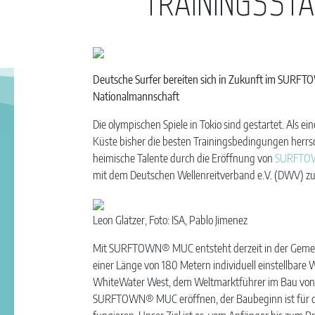
TRAININGSST
Deutsche Surfer bereiten sich in Zukunft im SURFTO
Nationalmannschaft
Die olympischen Spiele in Tokio sind gestartet. Als ei
Küste bisher die besten Trainingsbedingungen herrsc
heimische Talente durch die Eröffnung von
SURFTO
mit dem Deutschen Wellenreitverband e.V. (DWV) zu
Leon Glatzer, Foto: ISA, Pablo Jimenez
Mit SURFTOWN® MUC entsteht derzeit in der Gemein
einer Länge von 180 Metern individuell einstellbar
WhiteWater West, dem Weltmarktführer im Bau von 
SURFTOWN® MUC eröffnen, der Baubeginn ist für den 