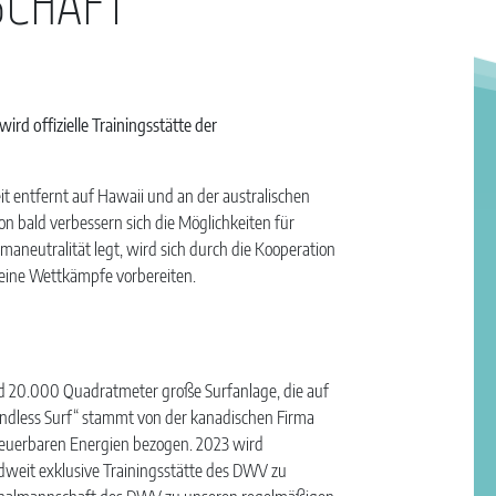
SCHAFT
d offizielle Trainingsstätte der
weit entfernt auf Hawaii und an der australischen
n bald verbessern sich die Möglichkeiten für
maneutralität legt, wird sich durch die Kooperation
eine Wettkämpfe vorbereiten.
 20.000 Quadratmeter große Surfanlage, die auf
Endless Surf“ stammt von der kanadischen Firma
euerbaren Energien bezogen. 2023 wird
dweit exklusive Trainingsstätte des DWV zu