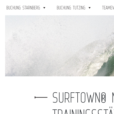
BUCHUNG STARNBERG
BUCHUNG TUTZING
TEAMEV
SURFTOWN® M