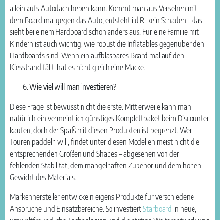
allein aufs Autodach heben kann. Kommt man aus Versehen mit
dem Board mal gegen das Auto, entsteht i.d.R. kein Schaden – das
sieht bei einem Hardboard schon anders aus. Für eine Familie mit
Kindern ist auch wichtig, wie robust die Inflatables gegenüber den
Hardboards sind. Wenn ein aufblasbares Board mal auf den
Kiesstrand fällt, hat es nicht gleich eine Macke.
Wie viel will man investieren?
Diese Frage ist bewusst nicht die erste. Mittlerweile kann man
natürlich ein vermeintlich günstiges Komplettpaket beim Discounter
kaufen, doch der Spaß mit diesen Produkten ist begrenzt. Wer
Touren paddeln will, findet unter diesen Modellen meist nicht die
entsprechenden Größen und Shapes – abgesehen von der
fehlenden Stabilität, dem mangelhaften Zubehör und dem hohen
Gewicht des Materials.
Markenhersteller entwickeln eigens Produkte für verschiedene
Ansprüche und Einsatzbereiche. So investiert
Starboard
in neue,