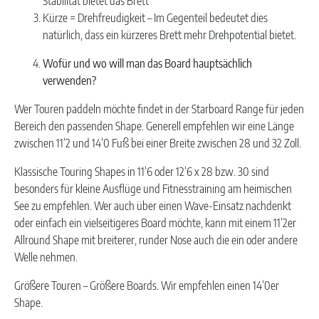
Stabilität bietet das Brett
Kürze = Drehfreudigkeit – Im Gegenteil bedeutet dies
natürlich, dass ein kürzeres Brett mehr Drehpotential bietet.
Wofür und wo will man das Board hauptsächlich
verwenden?
Wer Touren paddeln möchte findet in der Starboard Range für jeden
Bereich den passenden Shape. Generell empfehlen wir eine Länge
zwischen 11‘2 und 14‘0 Fuß bei einer Breite zwischen 28 und 32 Zoll.
Klassische Touring Shapes in 11‘6 oder 12‘6 x 28 bzw. 30 sind
besonders für kleine Ausflüge und Fitnesstraining am heimischen
See zu empfehlen. Wer auch über einen Wave-Einsatz nachdenkt
oder einfach ein vielseitigeres Board möchte, kann mit einem 11‘2er
Allround Shape mit breiterer, runder Nose auch die ein oder andere
Welle nehmen.
Größere Touren – Größere Boards. Wir empfehlen einen 14‘0er
Shape.