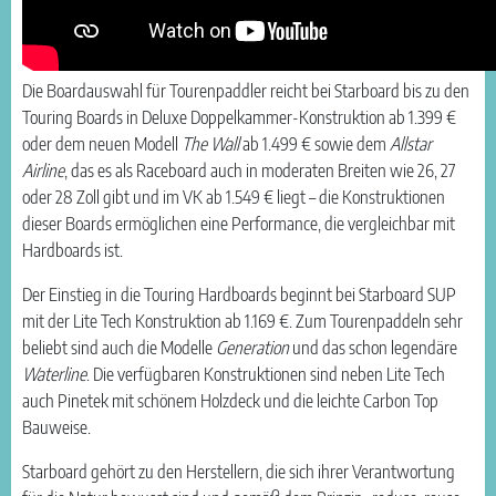
Die Boardauswahl für Tourenpaddler reicht bei Starboard bis zu den
Touring Boards in Deluxe Doppelkammer-Konstruktion ab 1.399 €
oder dem neuen Modell
The Wall
ab 1.499 € sowie dem
Allstar
Airline
, das es als Raceboard auch in moderaten Breiten wie 26, 27
oder 28 Zoll gibt und im VK ab 1.549 € liegt – die Konstruktionen
dieser Boards ermöglichen eine Performance, die vergleichbar mit
Hardboards ist.
Der Einstieg in die Touring Hardboards beginnt bei Starboard SUP
mit der Lite Tech Konstruktion ab 1.169 €. Zum Tourenpaddeln sehr
beliebt sind auch die Modelle
Generation
und das schon legendäre
Waterline
. Die verfügbaren Konstruktionen sind neben Lite Tech
auch Pinetek mit schönem Holzdeck und die leichte Carbon Top
Bauweise.
Starboard gehört zu den Herstellern, die sich ihrer Verantwortung