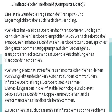
Inflatable oder Hardboard (Composite Board)?
Dies ist im Grunde die Frage nach der Transport- und
Lagermöglichkeit aber auch nach dem Handling.
Wer Platz hat – also das Board einfach transportieren und lagern
kann, dem sei ein Hardboard empfohlen. Auch wer sich selbst dabei
ertappt, sein Inflatable Board wie ein Hardboard zu nutzen, sprich es
den ganzen Sommer aufgepumpt auf dem Dachträger zu
transportieren, sollte zumindest über die Anschaffung eines
Hardboards nachdenken.
Wer wenig Platz hat, stressfrei reisen möchte oder in einer kleinen
Wohnung lebt und/oder kein Auto hat, für den kommt nur ein
Inflatable Board in Frage. Starboard steckt sehr viel
Entwicklungsarbeit in die Inflatable Technologie und bietet
beispielsweise Boards mit Doppelkammer, die nah an die
Performance eines Hardboards herankommen.
Zu Bedenken ist auch, dass man ein Inflatable meist ohne Probleme