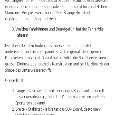
vor, längere Touren mit Gepäck zu paddeln, ist auch dieses Gewicht
einzubeziehen. Ein Gepäcknetz oder -gummi sorgt für zusätzlichen
Stauraum. Beispielsweise haben 14 Fuß lange Boards oft
Gepäckgummis an Bug und Heck.
Welches Fahrkönnen und Boardgefühl hat der Fahrer/die
Fahrerin
Es gilt ein Board zu finden, das einerseits sehr gut gleitet,
andererseits noch ein entspanntes Gleiten gemäß den eigenen
Fähigkeiten ermöglicht. Darauf hat natürlich die Boardbreite einen
großen Einfluss, aber auch die Konstruktion und bei Hardboards der
Shape des Unterwasserschiffs.
Generell gilt:
Länge = Geschwindigkeit – ein langes Board läuft generell
besser geradeaus („Länge läuft“ – auch von vielen anderen
Sportarten bekannt)
Breite = Stabilität – je breiter das SUP Board, desto mehr