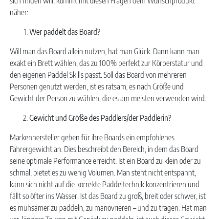
sich finden will, kommt mit diesen Fragen dem Wunschprodukt
näher:
Wer paddelt das Board?
Will man das Board allein nutzen, hat man Glück. Dann kann man
exakt ein Brett wählen, das zu 100% perfekt zur Körperstatur und
den eigenen Paddel Skills passt. Soll das Board von mehreren
Personen genutzt werden, ist es ratsam, es nach Größe und
Gewicht der Person zu wählen, die es am meisten verwenden wird.
Gewicht und Größe des Paddlers/der Paddlerin?
Markenhersteller geben für ihre Boards ein empfohlenes
Fahrergewicht an. Dies beschreibt den Bereich, in dem das Board
seine optimale Performance erreicht. Ist ein Board zu klein oder zu
schmal, bietet es zu wenig Volumen. Man steht nicht entspannt,
kann sich nicht auf die korrekte Paddeltechnik konzentrieren und
fällt so öfter ins Wasser. Ist das Board zu groß, breit oder schwer, ist
es mühsamer zu paddeln, zu manövrieren – und zu tragen. Hat man