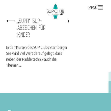
MENÜ
„SUPPI“ SUP-
ABZEICHEN FÜR
KINDER
In den Kursen des SUP Clubs Starnberger
See wird viel Wert darauf gelegt, dass
neben der Paddeltechnik auch die
Themen ...