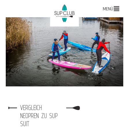
MENÜ
VERGLEICH
NEOPREN ZU SUP
SUIT