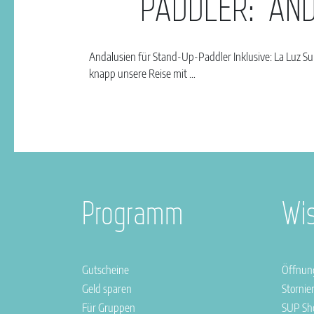
PADDLER: AN
Andalusien für Stand-Up-Paddler Inklusive: La Luz Sur
knapp unsere Reise mit …
Programm
Wi
Gutscheine
Öffnun
Geld sparen
Stornie
Für Gruppen
SUP Sh