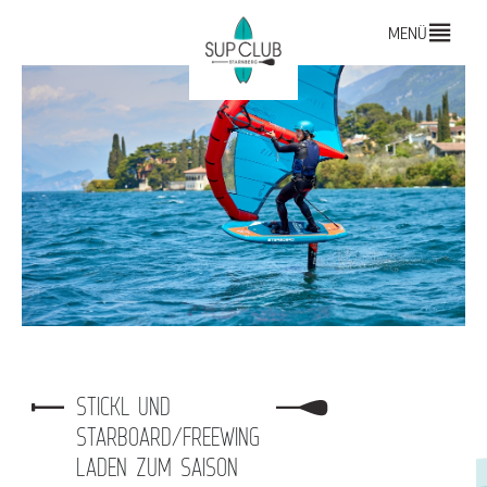
MENÜ
STICKL UND
STARBOARD/FREEWING
LADEN ZUM SAISON