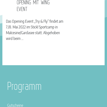
OPENING MIT WING
EVENT
Das Opening Event „Try & Fly” findet am
7./8. Mai 2022 im Stickl Sportcamp in
Malcesine/Gardasee statt. Abgehoben
wird beim ...
Programm
Gutscheine