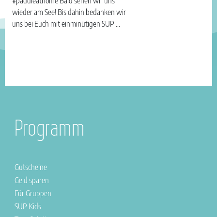
#paddleathome Bald sehen wir uns
wieder am See! Bis dahin bedanken wir
uns bei Euch mit einminütigen SUP …
Programm
Gutscheine
Geld sparen
Für Gruppen
SUP Kids