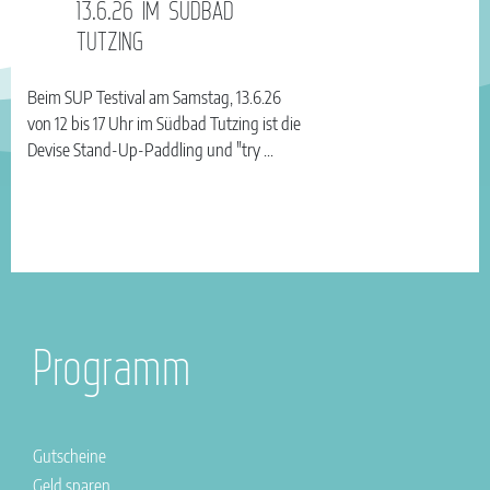
13.6.26 IM SÜDBAD
TUTZING
Beim SUP Testival am Samstag, 13.6.26
von 12 bis 17 Uhr im Südbad Tutzing ist die
Devise Stand-Up-Paddling und "try ...
Programm
Gutscheine
Geld sparen