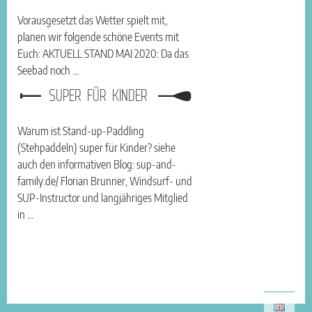
Vorausgesetzt das Wetter spielt mit,
planen wir folgende schöne Events mit
Euch: AKTUELL STAND MAI 2020: Da das
Seebad noch ...
SUPER FÜR KINDER
Warum ist Stand-up-Paddling
(Stehpaddeln) super für Kinder? siehe
auch den informativen Blog: sup-and-
family.de/ Florian Brunner, Windsurf- und
SUP-Instructor und langjähriges Mitglied
in …