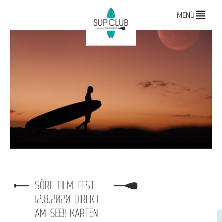
MENÜ
SÖRF FILM FEST
12.8.2020 DIREKT
AM SEE!! KARTEN