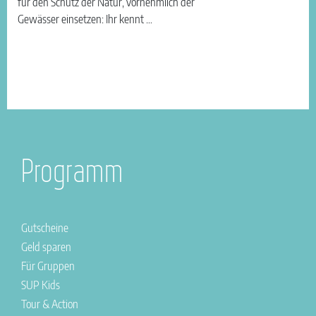
für den Schutz der Natur, vornehmlich der
Gewässer einsetzen: Ihr kennt …
Programm
Gutscheine
Geld sparen
Für Gruppen
SUP Kids
Tour & Action