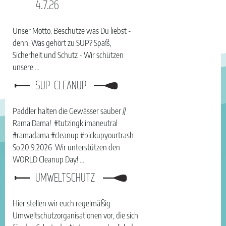
4.7.26
Unser Motto: Beschütze was Du liebst -
denn: Was gehört zu SUP? Spaß,
Sicherheit und Schutz - Wir schützen
unsere ...
SUP CLEANUP
Paddler halten die Gewässer sauber //
Rama Dama! #tutzingklimaneutral
#ramadama #cleanup #pickupyourtrash
So 20.9.2026 Wir unterstützen den
WORLD Cleanup Day! ...
UMWELTSCHUTZ
Hier stellen wir euch regelmäßig
Umweltschutzorganisationen vor, die sich