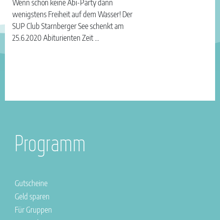
Wenn schon keine Abi-Party dann
wenigstens Freiheit auf dem Wasser! Der
SUP Club Starnberger See schenkt am
25.6.2020 Abiturienten Zeit …
Programm
Gutscheine
Geld sparen
Für Gruppen