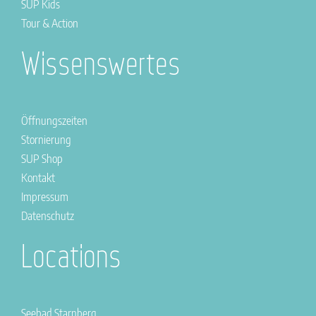
SUP Kids
Tour & Action
Wissenswertes
Öffnungszeiten
Stornierung
SUP Shop
Kontakt
Impressum
Datenschutz
Locations
Seebad Starnberg