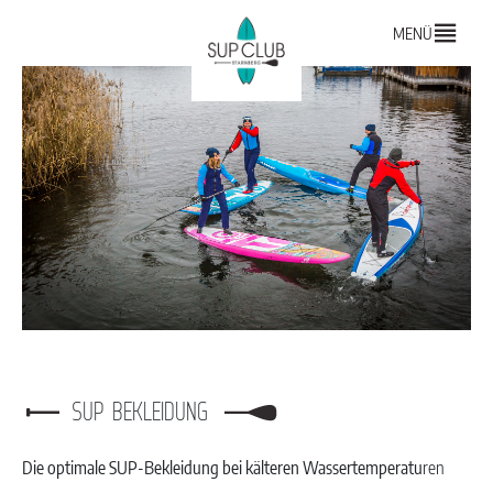
MENÜ
SUP BEKLEIDUNG
Die optimale SUP-Bekleidung bei kälteren Wassertemperatu
ren