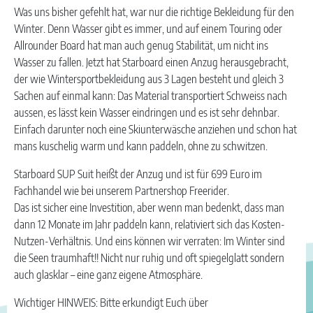
Was uns bisher gefehlt hat, war nur die richtige Bekleidung für den
Winter. Denn Wasser gibt es immer, und auf einem Touring oder
Allrounder Board hat man auch genug Stabilität, um nicht ins
Wasser zu fallen. Jetzt hat Starboard einen Anzug herausgebracht,
der wie Wintersportbekleidung aus 3 Lagen besteht und gleich 3
Sachen auf einmal kann: Das Material transportiert Schweiss nach
aussen, es lässt kein Wasser eindringen und es ist sehr dehnbar.
Einfach darunter noch eine Skiunterwäsche anziehen und schon hat
mans kuschelig warm und kann paddeln, ohne zu schwitzen.
Starboard SUP Suit heißt der Anzug und ist für 699 Euro im
Fachhandel wie bei unserem Partnershop Freerider.
Das ist sicher eine Investition, aber wenn man bedenkt, dass man
dann 12 Monate im Jahr paddeln kann, relativiert sich das Kosten-
Nutzen-Verhältnis. Und eins können wir verraten: Im Winter sind
die Seen traumhaft!! Nicht nur ruhig und oft spiegelglatt sondern
auch glasklar – eine ganz eigene Atmosphäre.
Wichtiger HINWEIS: Bitte erkundigt Euch über