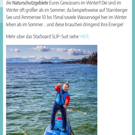
die
Naturschutzgebiete
Eures Gewässers im Winter!! Die sind im
Winter oft größer als im Sommer, da beispielsweise auf Starnberger
See und Ammersee 10 bis 15mal soviele Wasservögel hier im Winter
leben als im Sommer… und diese brauchen dringend ihre Energie!
Mehr über das Starboard SUP-Suit siehe
HIER
.