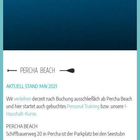
PERCHA BEACH
AKTUELL STAND MAI 2021
Wir
verleihen
derzeit nach Buchung ausschließlich ab Percha Beach
und hier startet auch gebuchtes
Personal Training
bzw. unsere
1-
Haushalt-Kurse
.
PERCHA BEACH
Schiffbauerweg 20 in Percha ist der Parkplatz bei den Seestubn