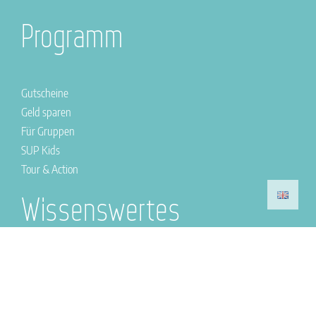
Programm
Gutscheine
Geld sparen
Für Gruppen
SUP Kids
Tour & Action
Wissenswertes
Öffnungszeiten
Stornierung
SUP Shop